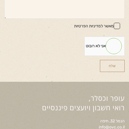
מאשר
למדיניות הפרטיות
אני לא רובוט
שלח
עופר וכסלר,
רואי חשבון ויועצים פיננסיים
הנמל 32, חיפה
info@ovc.co.il