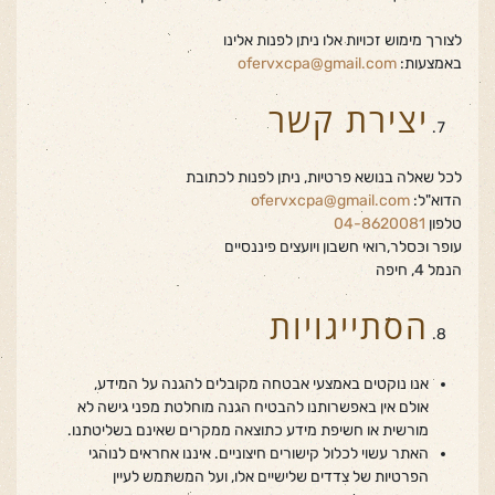
לצורך מימוש זכויות אלו ניתן לפנות אלינו
באמצעות:
ofervxcpa@gmail.com
יצירת קשר
לכל שאלה בנושא פרטיות, ניתן לפנות לכתובת
הדוא"ל:
ofervxcpa@gmail.com
טלפון
04-8620081
עופר וכסלר,רואי חשבון ויועצים פיננסיים
הנמל 4, חיפה
הסתייגויות
אנו נוקטים באמצעי אבטחה מקובלים להגנה על המידע,
אולם אין באפשרותנו להבטיח הגנה מוחלטת מפני גישה לא
מורשית או חשיפת מידע כתוצאה ממקרים שאינם בשליטתנו.
האתר עשוי לכלול קישורים חיצוניים. איננו אחראים לנוהגי
הפרטיות של צדדים שלישיים אלו, ועל המשתמש לעיין