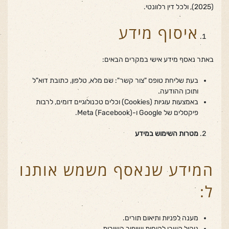
(2025), ולכל דין רלוונטי.
איסוף מידע
באתר נאסף מידע אישי במקרים הבאים:
בעת שליחת טופס "צור קשר": שם מלא, טלפון, כתובת דוא"ל
ותוכן ההודעה.
באמצעות עוגיות (Cookies) וכלים טכנולוגיים דומים, לרבות
פיקסלים של Google ו-Meta (Facebook).
מטרות השימוש במידע
המידע שנאסף משמש אותנו
ל:
מענה לפניות ותיאום תורים.
ניהול קשרי לקוחות ושיפור השירות.