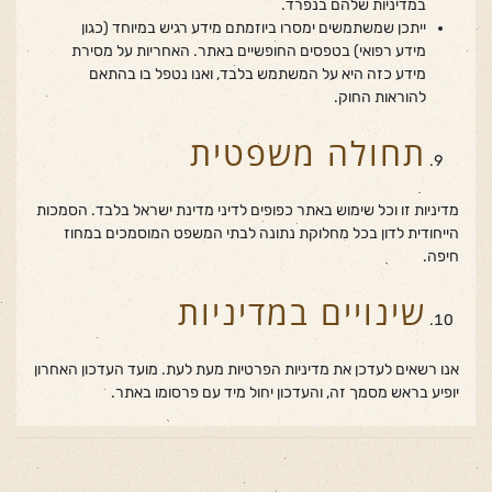
במדיניות שלהם בנפרד.
ייתכן שמשתמשים ימסרו ביוזמתם מידע רגיש במיוחד (כגון
מידע רפואי) בטפסים החופשיים באתר. האחריות על מסירת
מידע כזה היא על המשתמש בלבד, ואנו נטפל בו בהתאם
להוראות החוק.
תחולה משפטית
מדיניות זו וכל שימוש באתר כפופים לדיני מדינת ישראל בלבד. הסמכות
הייחודית לדון בכל מחלוקת נתונה לבתי המשפט המוסמכים במחוז
חיפה.
שינויים במדיניות
אנו רשאים לעדכן את מדיניות הפרטיות מעת לעת. מועד העדכון האחרון
יופיע בראש מסמך זה, והעדכון יחול מיד עם פרסומו באתר.